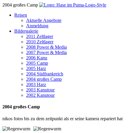
2004 großes Camp
Reisen
Aktuelle Angebote
Anmeldung
Bildergalerie
2011 Zeltlager
2010 Zeltlager
2008 Power & Media
2007 Power & Media
2006 Kanu
2005 Camp
2005 Harz
2004 Südfrankreich
2004 großes Camp
2003 Harz
2003 Kanutour
2002 Kanutour
2004 großes Camp
nikos fotos bis zu dem zeitpunkt als er seine kamera repariert hat