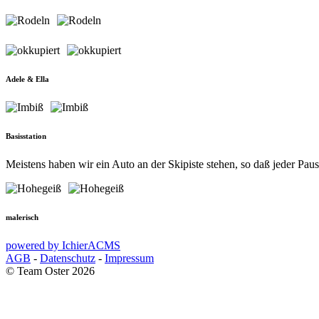
Adele & Ella
Basisstation
Meistens haben wir ein Auto an der Skipiste stehen, so daß jeder Pau
malerisch
powered by IchierACMS
AGB
-
Datenschutz
-
Impressum
© Team Oster 2026