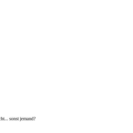
ht... sonst jemand?