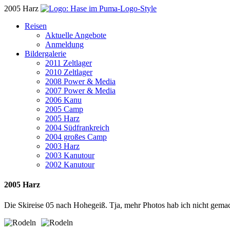
2005 Harz
Reisen
Aktuelle Angebote
Anmeldung
Bildergalerie
2011 Zeltlager
2010 Zeltlager
2008 Power & Media
2007 Power & Media
2006 Kanu
2005 Camp
2005 Harz
2004 Südfrankreich
2004 großes Camp
2003 Harz
2003 Kanutour
2002 Kanutour
2005 Harz
Die Skireise 05 nach Hohegeiß. Tja, mehr Photos hab ich nicht gemac