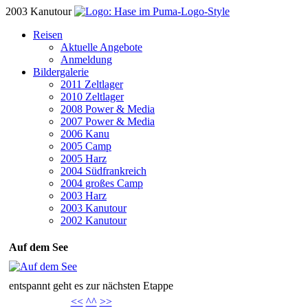
2003 Kanutour
Reisen
Aktuelle Angebote
Anmeldung
Bildergalerie
2011 Zeltlager
2010 Zeltlager
2008 Power & Media
2007 Power & Media
2006 Kanu
2005 Camp
2005 Harz
2004 Südfrankreich
2004 großes Camp
2003 Harz
2003 Kanutour
2002 Kanutour
Auf dem See
entspannt geht es zur nächsten Etappe
<<
^^
>>