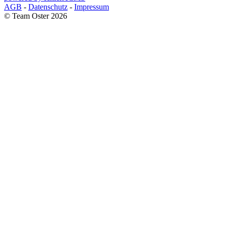
AGB
-
Datenschutz
-
Impressum
© Team Oster 2026