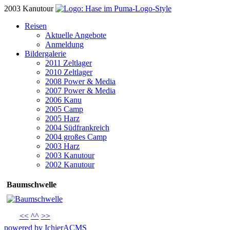
2003 Kanutour
Reisen
Aktuelle Angebote
Anmeldung
Bildergalerie
2011 Zeltlager
2010 Zeltlager
2008 Power & Media
2007 Power & Media
2006 Kanu
2005 Camp
2005 Harz
2004 Südfrankreich
2004 großes Camp
2003 Harz
2003 Kanutour
2002 Kanutour
Baumschwelle
<<
^^
>>
powered by IchierACMS