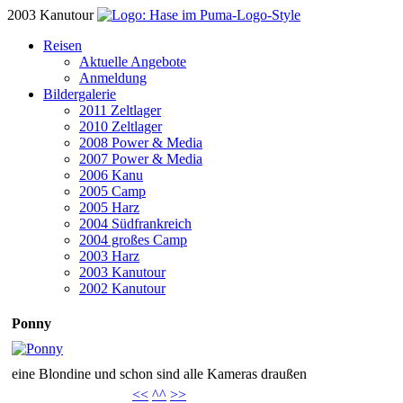
2003 Kanutour
Reisen
Aktuelle Angebote
Anmeldung
Bildergalerie
2011 Zeltlager
2010 Zeltlager
2008 Power & Media
2007 Power & Media
2006 Kanu
2005 Camp
2005 Harz
2004 Südfrankreich
2004 großes Camp
2003 Harz
2003 Kanutour
2002 Kanutour
Ponny
eine Blondine und schon sind alle Kameras draußen
<<
^^
>>