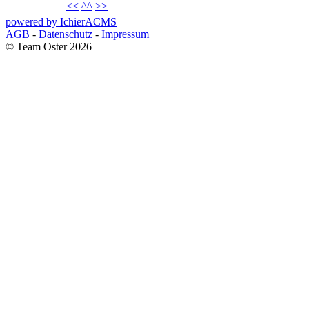
<<
^^
>>
powered by IchierACMS
AGB
-
Datenschutz
-
Impressum
© Team Oster 2026