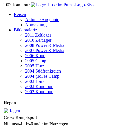
2003 Kanutour
Reisen
Aktuelle Angebote
Anmeldung
Bildergalerie
2011 Zeltlager
2010 Zeltlager
2008 Power & Media
2007 Power & Media
2006 Kanu
2005 Camp
2005 Harz
2004 Südfrankreich
2004 großes Camp
2003 Harz
2003 Kanutour
2002 Kanutour
Regen
Cross-Kampfsport
Ninjutsu-Judo-Runde im Platzregen