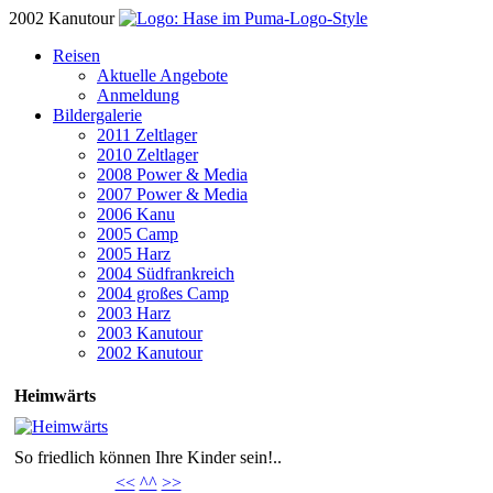
2002 Kanutour
Reisen
Aktuelle Angebote
Anmeldung
Bildergalerie
2011 Zeltlager
2010 Zeltlager
2008 Power & Media
2007 Power & Media
2006 Kanu
2005 Camp
2005 Harz
2004 Südfrankreich
2004 großes Camp
2003 Harz
2003 Kanutour
2002 Kanutour
Heimwärts
So friedlich können Ihre Kinder sein!..
<<
^^
>>