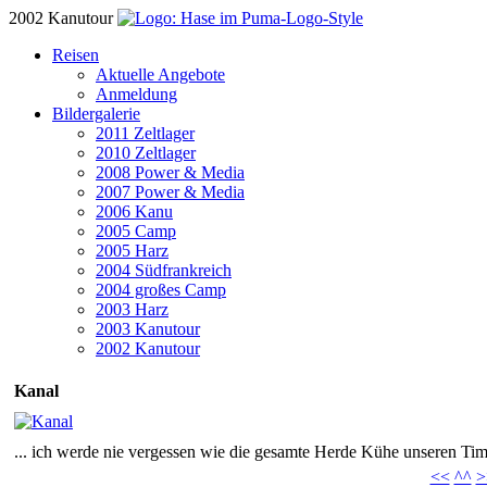
2002 Kanutour
Reisen
Aktuelle Angebote
Anmeldung
Bildergalerie
2011 Zeltlager
2010 Zeltlager
2008 Power & Media
2007 Power & Media
2006 Kanu
2005 Camp
2005 Harz
2004 Südfrankreich
2004 großes Camp
2003 Harz
2003 Kanutour
2002 Kanutour
Kanal
... ich werde nie vergessen wie die gesamte Herde Kühe unseren Tim
<<
^^
>