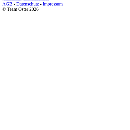
AGB
-
Datenschutz
-
Impressum
© Team Oster 2026