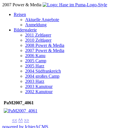
2007 Power & Media
Reisen
Aktuelle Angebote
Anmeldung
Bildergalerie
2011 Zeltlager
2010 Zeltlager
2008 Power & Media
2007 Power & Media
2006 Kanu
2005 Camp
2005 Harz
2004 Südfrankreich
2004 großes Camp
2003 Harz
2003 Kanutour
2002 Kanutour
PaM2007_4061
<<
^^
>>
powered by IchierACMS