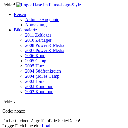
Fehler!
Reisen
Aktuelle Angebote
Anmeldung
Bildergalerie
2011 Zeltlager
2010 Zeltlager
2008 Power & Media
2007 Power & Media
2006 Kanu
2005 Camp
2005 Harz
2004 Südfrankreich
2004 großes Camp
2003 Harz
2003 Kanutour
2002 Kanutour
Fehler:
Code: noacc
Du hast keinen Zugriff auf die Seite/Daten!
Logge Dich bitte ein:
Login