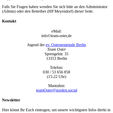
Falls Sie Fragen haben wenden Sie sich bitte an den Administrator
(
Admin
) oder den Betreiber (
HP Meyendorf
) dieser Seite.
Kontakt
eMail:
info©team-oster,de
Jugend der
ev. Ostergemeinde Berlin
Team Oster
Sprengelstr. 35
13353 Berlin
Telefon:
030 / 53 656 858
(15-22 Uhr)
Mastodon:
teamOster@norden.social
Newsletter
Hier könnt Ihr Euch eintragen, um unsere wichtigsten Infos direkt in