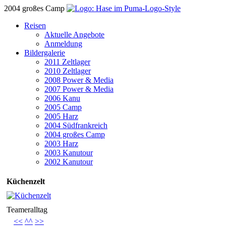
2004 großes Camp
Reisen
Aktuelle Angebote
Anmeldung
Bildergalerie
2011 Zeltlager
2010 Zeltlager
2008 Power & Media
2007 Power & Media
2006 Kanu
2005 Camp
2005 Harz
2004 Südfrankreich
2004 großes Camp
2003 Harz
2003 Kanutour
2002 Kanutour
Küchenzelt
Teameralltag
<<
^^
>>