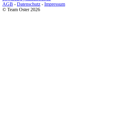
AGB
-
Datenschutz
-
Impressum
© Team Oster 2026