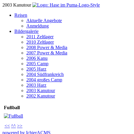
2003 Kanutour
Reisen
Aktuelle Angebote
Anmeldung
Bildergalerie
2011 Zeltlager
2010 Zeltlager
2008 Power & Media
2007 Power & Media
2006 Kanu
2005 Camp
2005 Harz
2004 Südfrankreich
2004 großes Camp
2003 Harz
2003 Kanutour
2002 Kanutour
Fußball
<<
^^
>>
powered by IchierACMS