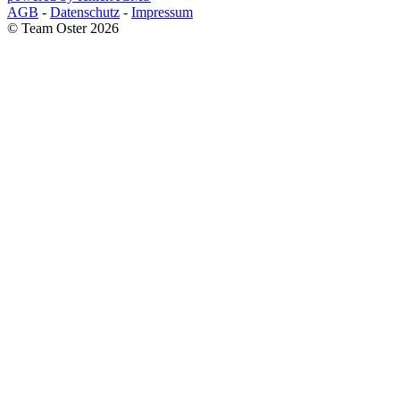
AGB
-
Datenschutz
-
Impressum
© Team Oster 2026