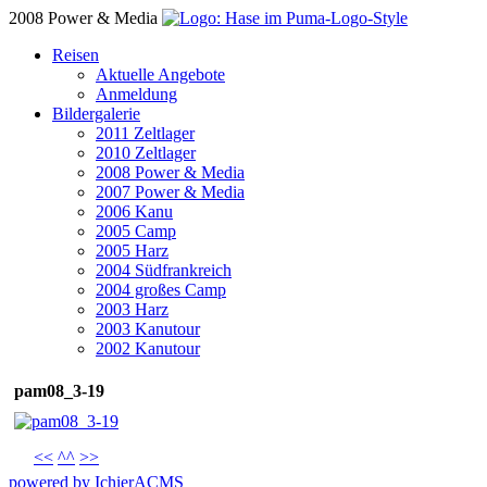
2008 Power & Media
Reisen
Aktuelle Angebote
Anmeldung
Bildergalerie
2011 Zeltlager
2010 Zeltlager
2008 Power & Media
2007 Power & Media
2006 Kanu
2005 Camp
2005 Harz
2004 Südfrankreich
2004 großes Camp
2003 Harz
2003 Kanutour
2002 Kanutour
pam08_3-19
<<
^^
>>
powered by IchierACMS